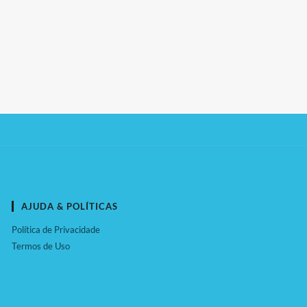
AJUDA & POLÍTICAS
Política de Privacidade
Termos de Uso