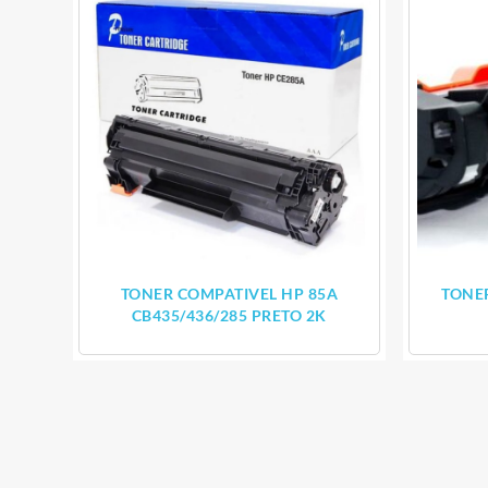
TONER COMPATIVEL HP 85A
TONE
CB435/436/285 PRETO 2K