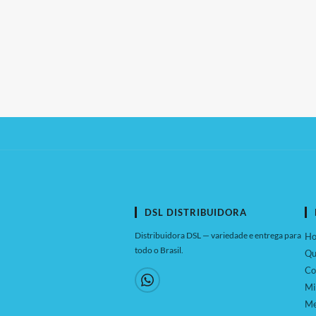
DSL DISTRIBUIDORA
Distribuidora DSL — variedade e entrega para
H
todo o Brasil.
Qu
Co
Mi
Me