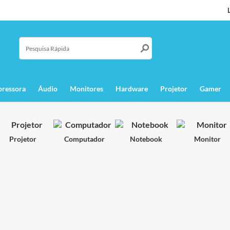
pressora
Áudio
Monitores
Hardware
Projetor
Gamer
Projetor
Computador
Notebook
Monitor