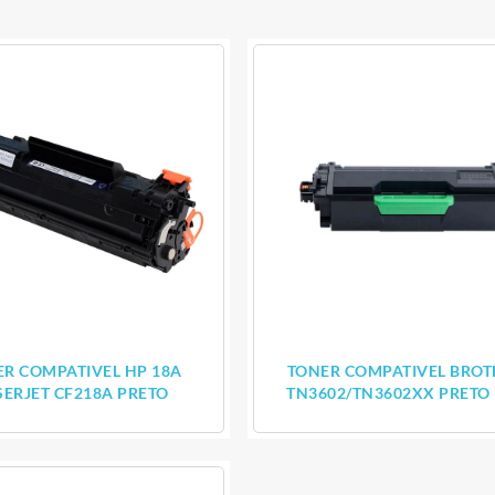
R COMPATIVEL HP 18A
TONER COMPATIVEL BROT
SERJET CF218A PRETO
TN3602/TN3602XX PRETO