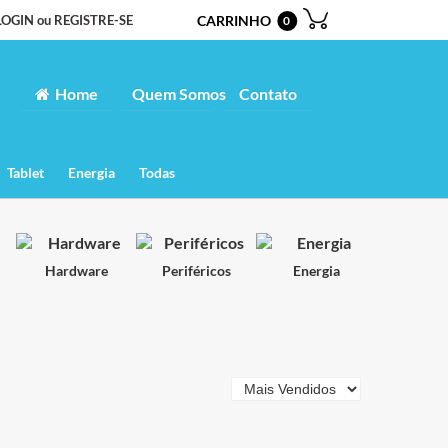
LOGIN ou REGISTRE-SE
CARRINHO
0
Home
Quem Somos
Contato
Tablet
Energia
Todas
Hardware
Periféricos
Energia