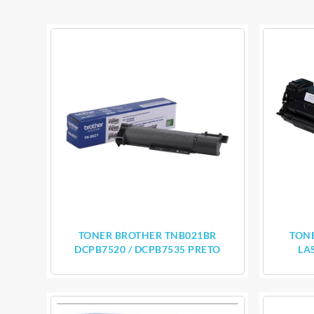
TONER BROTHER TNB021BR
TONE
DCPB7520 / DCPB7535 PRETO
LA