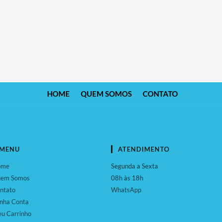
HOME
QUEM SOMOS
CONTATO
MENU
ATENDIMENTO
ome
Segunda a Sexta
em Somos
08h às 18h
ntato
WhatsApp
nha Conta
u Carrinho