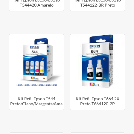
Refil Epson L3150/L3110
Refil Epson L3150/L3110
T544420 Amarelo
T544122-BR Preto
Kit Refil Epson T544
Kit Refil Epson T664 2X
Preto/Ciano/Margenta/Amarelo
Preto T664120-2P