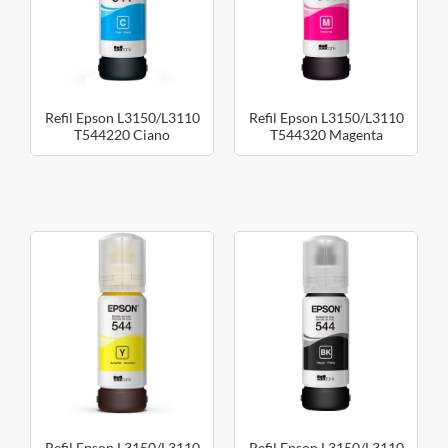
Refil Epson L3150/L3110
Refil Epson L3150/L3110
T544220 Ciano
T544320 Magenta