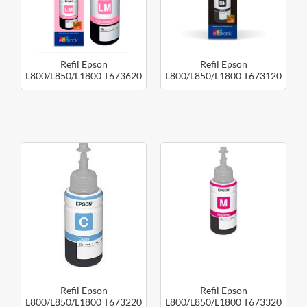
Refil Epson
Refil Epson
L800/L850/L1800 T673620
L800/L850/L1800 T673120
Magenta Claro
Preto
Refil Epson
Refil Epson
L800/L850/L1800 T673220
L800/L850/L1800 T673320