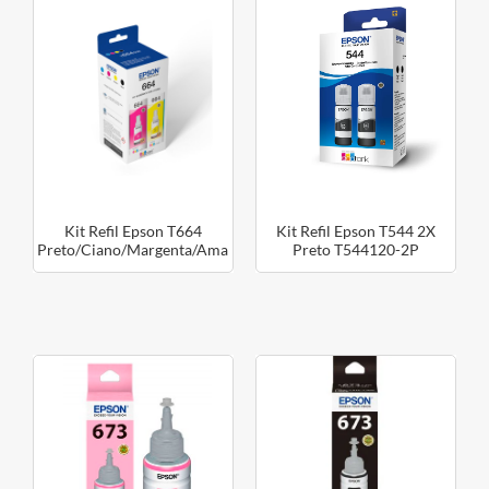
Kit Refil Epson T664
Kit Refil Epson T544 2X
Preto/Ciano/Margenta/Amarelo
Preto T544120-2P