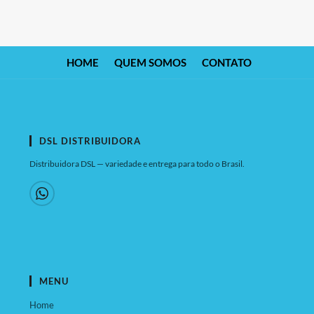
HOME
QUEM SOMOS
CONTATO
DSL DISTRIBUIDORA
Distribuidora DSL — variedade e entrega para todo o Brasil.
MENU
Home