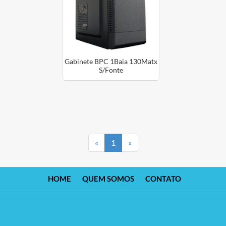
Gabinete BPC 1Baia 130Matx
S/Fonte
Anterior
Próximo
«
1
»
HOME
QUEM SOMOS
CONTATO