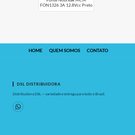
Fonte Nobreak MCM
FON1326 3A 12.8Vcc Preto
HOME
QUEM SOMOS
CONTATO
DSL DISTRIBUIDORA
Distribuidora DSL — variedade e entrega para todo o Brasil.