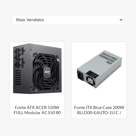
Fonte ATX ACER 550W
Fonte ITX Blue Case 200W
FULL Modular AC550 80
BLU200-EAUTO-1U C /
PLUS Bze
Cabo