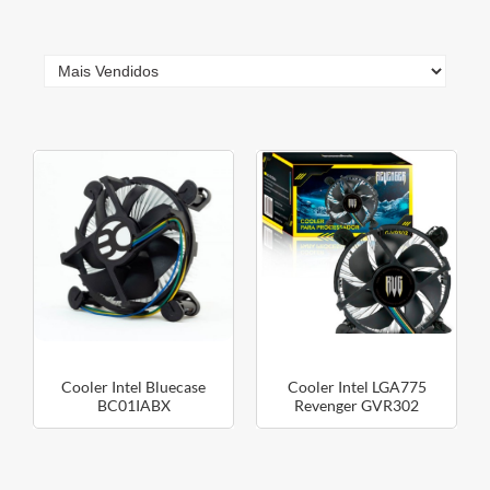
Cooler Intel Bluecase
Cooler Intel LGA775
BC01IABX
Revenger GVR302
1156/1155/1150/1151