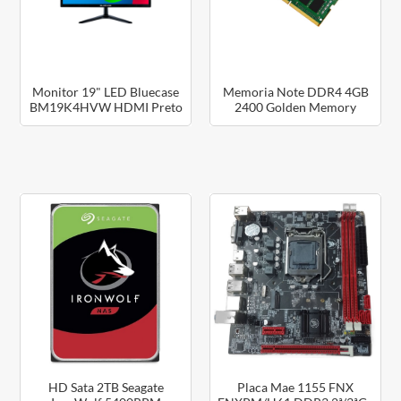
Monitor 19" LED Bluecase
Memoria Note DDR4 4GB
BM19K4HVW HDMI Preto
2400 Golden Memory
HD Sata 2TB Seagate
Placa Mae 1155 FNX