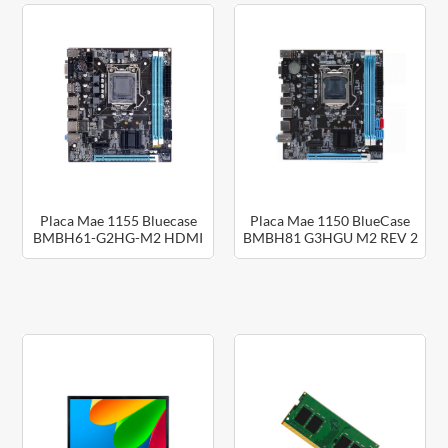
Placa Mae 1155 Bluecase
Placa Mae 1150 BlueCase
BMBH61-G2HG-M2 HDMI
BMBH81 G3HGU M2 REV 2
OEM